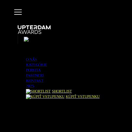
O NÁS
KATEGÓRIE
POROTA
PARTNERI
KONTAKT
2025
SHORTLIST
KÚPIŤ VSTUPENKU