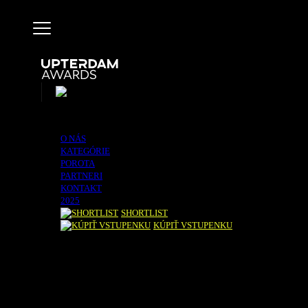
O NÁS
KATEGÓRIE
POROTA
PARTNERI
KONTAKT
2025
SHORTLIST
KÚPIŤ VSTUPENKU